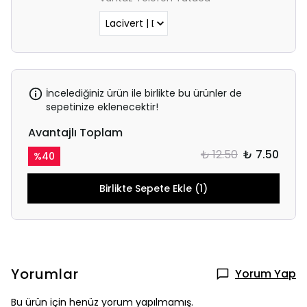
İncelediğiniz ürün ile birlikte bu ürünler de
sepetinize eklenecektir!
Avantajlı Toplam
₺ 12.50
₺ 7.50
%
40
Birlikte Sepete Ekle (1)
Yorumlar
Yorum Yap
Bu ürün için henüz yorum yapılmamış.