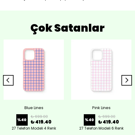
Çok Satanlar
Blue Lines
Pink Lines
₺ 699.00
₺ 699.00
%
40
%
40
₺ 419.40
₺ 419.40
27 Telefon Modeli 4 Renk
27 Telefon Modeli 6 Renk