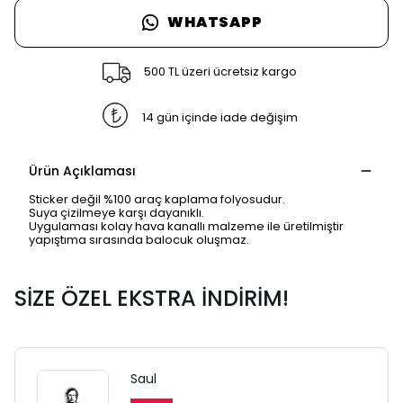
WHATSAPP
500 TL üzeri ücretsiz kargo
14 gün içinde iade değişim
Ürün Açıklaması
Sticker değil %100 araç kaplama folyosudur.
Suya çizilmeye karşı dayanıklı.
Uygulaması kolay hava kanallı malzeme ile üretilmiştir
yapıştıma sırasında balocuk oluşmaz.
SİZE ÖZEL EKSTRA İNDİRİM!
Saul