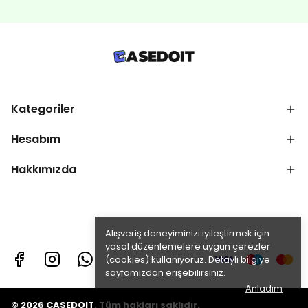
Kategoriler
Hesabım
Hakkımızda
Alışveriş deneyiminizi iyileştirmek için
yasal düzenlemelere uygun çerezler
(cookies) kullanıyoruz. Detaylı bilgiye
sayfamızdan erişebilirsiniz.
Anladım
© 2026 CASEDOIT. Tüm hakları saklıdır.