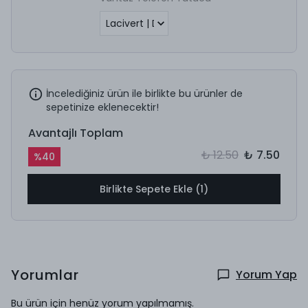
İncelediğiniz ürün ile birlikte bu ürünler de
sepetinize eklenecektir!
Avantajlı Toplam
₺ 12.50
₺ 7.50
%
40
Birlikte Sepete Ekle (1)
Yorumlar
Yorum Yap
Bu ürün için henüz yorum yapılmamış.