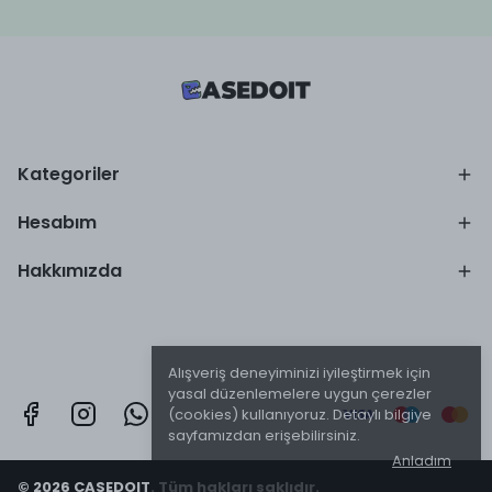
Kategoriler
Hesabım
Hakkımızda
Alışveriş deneyiminizi iyileştirmek için
yasal düzenlemelere uygun çerezler
(cookies) kullanıyoruz. Detaylı bilgiye
sayfamızdan erişebilirsiniz.
Anladım
© 2026 CASEDOIT. Tüm hakları saklıdır.