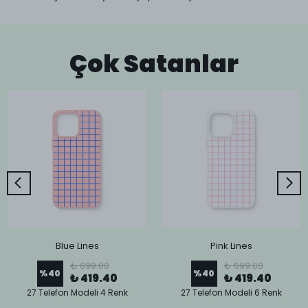
Çok Satanlar
Blue Lines
Pink Lines
₺ 699.00
₺ 699.00
%
40
%
40
₺ 419.40
₺ 419.40
27 Telefon Modeli 4 Renk
27 Telefon Modeli 6 Renk