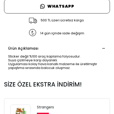
WHATSAPP
500 TL üzeri ücretsiz kargo
14 gün içinde iade değişim
Ürün Açıklaması
Sticker değil %100 araç kaplama folyosudur.
Suya çizilmeye karşı dayanıklı.
Uygulaması kolay hava kanallı malzeme ile üretilmiştir
yapıştıma sırasında balocuk oluşmaz.
SİZE ÖZEL EKSTRA İNDİRİM!
Strangers