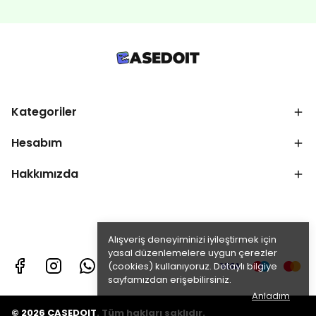
Kategoriler
Hesabım
Hakkımızda
Alışveriş deneyiminizi iyileştirmek için
yasal düzenlemelere uygun çerezler
(cookies) kullanıyoruz. Detaylı bilgiye
sayfamızdan erişebilirsiniz.
Anladım
© 2026 CASEDOIT. Tüm hakları saklıdır.