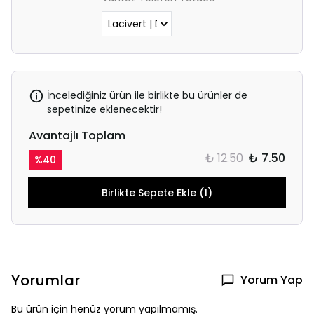
İncelediğiniz ürün ile birlikte bu ürünler de
sepetinize eklenecektir!
Avantajlı Toplam
₺ 12.50
₺ 7.50
%
40
Birlikte Sepete Ekle (1)
Yorumlar
Yorum Yap
Bu ürün için henüz yorum yapılmamış.