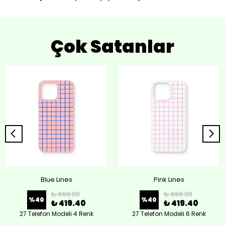
Çok Satanlar
Blue Lines
Pink Lines
₺ 699.00
₺ 699.00
%
40
%
40
₺ 419.40
₺ 419.40
27 Telefon Modeli 4 Renk
27 Telefon Modeli 6 Renk