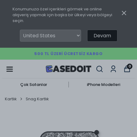
Konumunuza özel içerikleri görmek ve online
alışveriş yapmak için başka bir ülkeyi veya bölgeyi
seçin.
Devam
500 TL ÜZERI ÜCRETSIZ KARGO
0
Çok Satanlar
iPhone Modelleri
Kartlık
Snag Kartlık