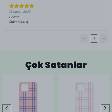
15 Kasım 2025
Hamza
E.
Satın Alınmış
1
Çok Satanlar