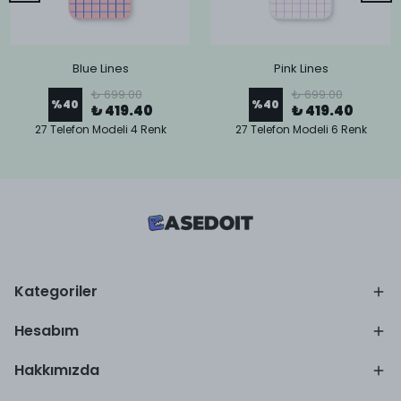
Blue Lines
Pink Lines
₺ 699.00
₺ 699.00
%
40
%
40
₺ 419.40
₺ 419.40
27 Telefon Modeli 4 Renk
27 Telefon Modeli 6 Renk
Kategoriler
Hesabım
Hakkımızda