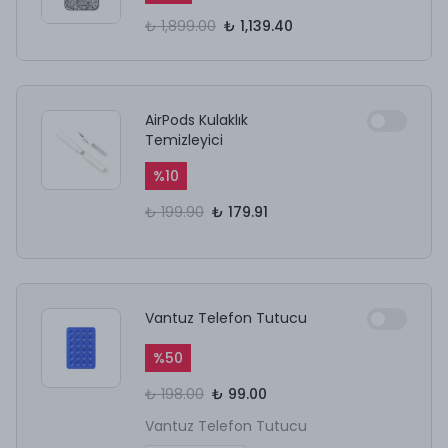
₺ 1,899.00
₺ 1,139.40
AirPods Kulaklık
Temizleyici
%
10
₺ 199.90
₺ 179.91
Vantuz Telefon Tutucu
%
50
₺ 198.00
₺ 99.00
Vantuz Telefon Tutucu