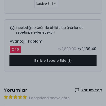
İncelediğiniz ürün ile birlikte bu ürünler de
sepetinize eklenecektir!
Avantajlı Toplam
₺ 1,899.00
₺ 1,139.40
%
40
Birlikte Sepete Ekle (1)
Yorumlar
Yorum Yap
1 değerlendirmeye göre