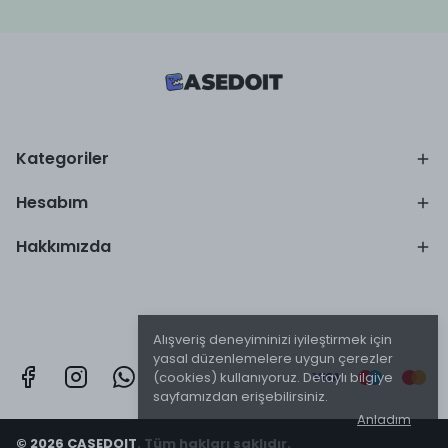
Kategoriler
Hesabım
Hakkımızda
Alışveriş deneyiminizi iyileştirmek için
yasal düzenlemelere uygun çerezler
(cookies) kullanıyoruz. Detaylı bilgiye
sayfamızdan erişebilirsiniz.
Anladım
© 2026 CASEDOIT. Tüm hakları saklıdır.