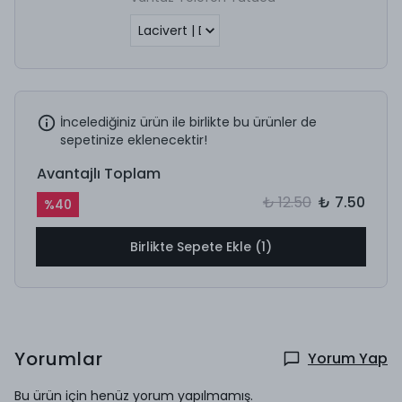
İncelediğiniz ürün ile birlikte bu ürünler de
sepetinize eklenecektir!
Avantajlı Toplam
₺ 12.50
₺ 7.50
%
40
Birlikte Sepete Ekle (1)
Yorumlar
Yorum Yap
Bu ürün için henüz yorum yapılmamış.