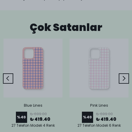
Çok Satanlar
Blue Lines
Pink Lines
₺ 699.00
₺ 699.00
%
40
%
40
₺ 419.40
₺ 419.40
27 Telefon Modeli 4 Renk
27 Telefon Modeli 6 Renk