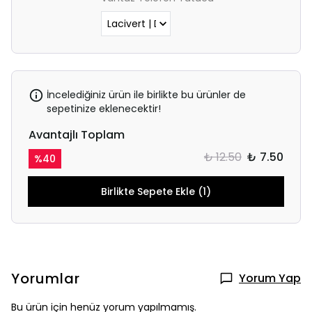
İncelediğiniz ürün ile birlikte bu ürünler de
sepetinize eklenecektir!
Avantajlı Toplam
₺ 12.50
₺ 7.50
%
40
Birlikte Sepete Ekle (1)
Yorumlar
Yorum Yap
Bu ürün için henüz yorum yapılmamış.