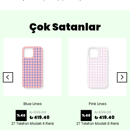
Çok Satanlar
Blue Lines
Pink Lines
₺ 699.00
₺ 699.00
%
40
%
40
₺ 419.40
₺ 419.40
27 Telefon Modeli 4 Renk
27 Telefon Modeli 6 Renk