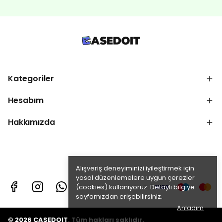
Kategoriler
Hesabım
Hakkımızda
Alışveriş deneyiminizi iyileştirmek için
yasal düzenlemelere uygun çerezler
(cookies) kullanıyoruz. Detaylı bilgiye
sayfamızdan erişebilirsiniz.
Anladım
© 2026 CASEDOIT. Tüm hakları saklıdır.