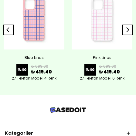
Blue Lines
Pink Lines
₺ 699.00
₺ 699.00
%
40
%
40
₺ 419.40
₺ 419.40
27 Telefon Modeli 4 Renk
27 Telefon Modeli 6 Renk
Kategoriler