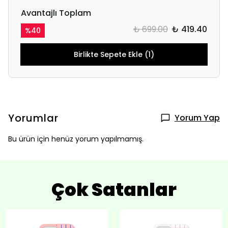
Avantajlı Toplam
₺ 699.00
₺ 419.40
%
40
Birlikte Sepete Ekle (1)
Yorumlar
Yorum Yap
Bu ürün için henüz yorum yapılmamış.
Çok Satanlar