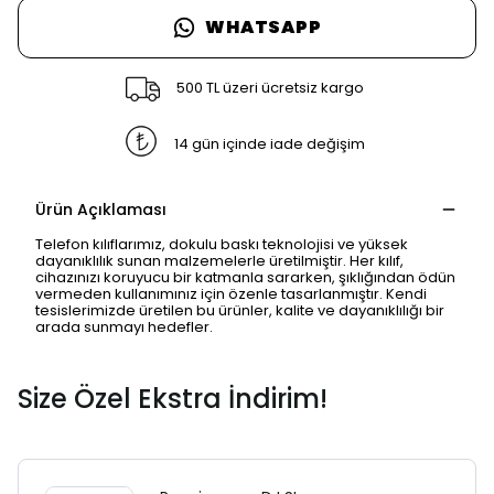
WHATSAPP
500 TL üzeri ücretsiz kargo
14 gün içinde iade değişim
Ürün Açıklaması
Telefon kılıflarımız, dokulu baskı teknolojisi ve yüksek
dayanıklılık sunan malzemelerle üretilmiştir. Her kılıf,
cihazınızı koruyucu bir katmanla sararken, şıklığından ödün
vermeden kullanımınız için özenle tasarlanmıştır. Kendi
tesislerimizde üretilen bu ürünler, kalite ve dayanıklılığı bir
arada sunmayı hedefler.
Size Özel Ekstra İndirim!