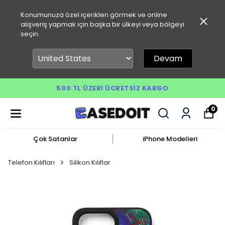
Konumunuza özel içerikleri görmek ve online
alışveriş yapmak için başka bir ülkeyi veya bölgeyi
seçin.
Devam
500 TL ÜZERI ÜCRETSIZ KARGO
0
Çok Satanlar
iPhone Modelleri
Telefon Kılıfları
Silikon Kılıflar