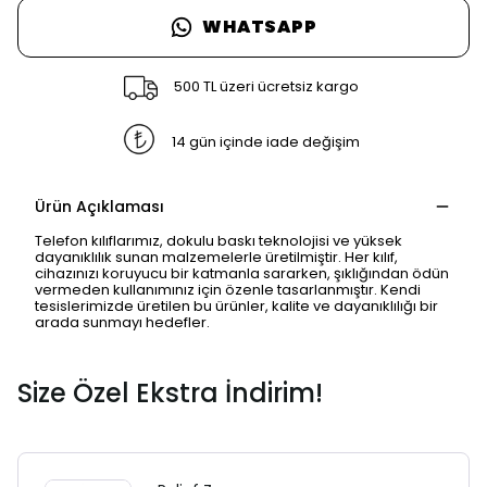
WHATSAPP
500 TL üzeri ücretsiz kargo
14 gün içinde iade değişim
Ürün Açıklaması
Telefon kılıflarımız, dokulu baskı teknolojisi ve yüksek
dayanıklılık sunan malzemelerle üretilmiştir. Her kılıf,
cihazınızı koruyucu bir katmanla sararken, şıklığından ödün
vermeden kullanımınız için özenle tasarlanmıştır. Kendi
tesislerimizde üretilen bu ürünler, kalite ve dayanıklılığı bir
arada sunmayı hedefler.
Size Özel Ekstra İndirim!