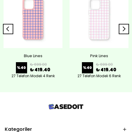
Blue Lines
Pink Lines
₺ 699.00
₺ 699.00
%
40
%
40
₺ 419.40
₺ 419.40
27 Telefon Modeli 4 Renk
27 Telefon Modeli 6 Renk
Kategoriler