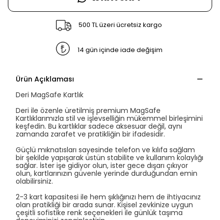
500 TL üzeri ücretsiz kargo
14 gün içinde iade değişim
Ürün Açıklaması
Deri MagSafe Kartlık
Deri ile özenle üretilmiş premium MagSafe
Kartlıklarımızla stil ve işlevselliğin mükemmel birleşimini
keşfedin. Bu kartlıklar sadece aksesuar değil, aynı
zamanda zarafet ve pratikliğin bir ifadesidir.
Güçlü mıknatısları sayesinde telefon ve kılıfa sağlam
bir şekilde yapışarak üstün stabilite ve kullanım kolaylığı
sağlar. İster işe gidiyor olun, ister gece dışarı çıkıyor
olun, kartlarınızın güvenle yerinde durduğundan emin
olabilirsiniz.
2-3 kart kapasitesi ile hem şıklığınızı hem de ihtiyacınız
olan pratikliği bir arada sunar. Kişisel zevkinize uygun
çeşitli sofistike renk seçenekleri ile günlük taşıma