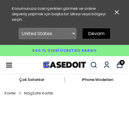
Konumunuza özel içerikleri görmek ve online
alışveriş yapmak için başka bir ülkeyi veya bölgeyi
seçin.
Devam
500 TL ÜZERI ÜCRETSIZ KARGO
0
Çok Satanlar
iPhone Modelleri
Kartlık
MagSafe Kartlık