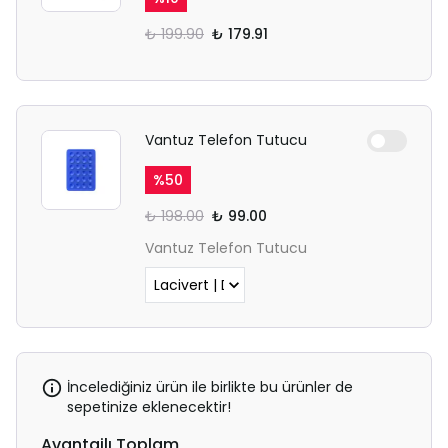
₺ 199.90
₺ 179.91
Vantuz Telefon Tutucu
%
50
₺ 198.00
₺ 99.00
Vantuz Telefon Tutucu
İncelediğiniz ürün ile birlikte bu ürünler de
sepetinize eklenecektir!
Avantajlı Toplam