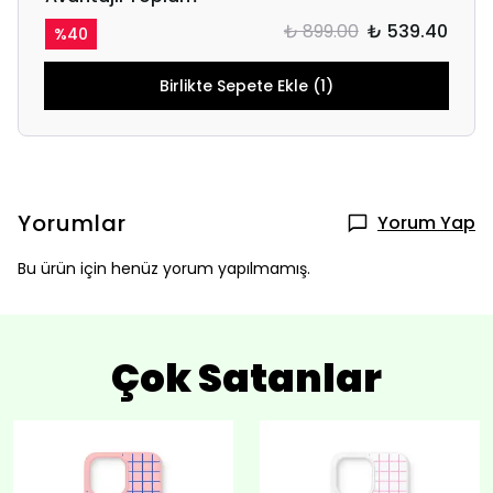
₺ 899.00
₺ 539.40
%
40
Birlikte Sepete Ekle (1)
Yorumlar
Yorum Yap
Bu ürün için henüz yorum yapılmamış.
Çok Satanlar