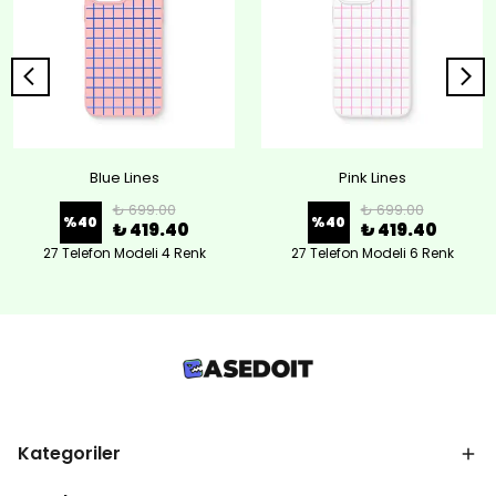
Blue Lines
Pink Lines
₺ 699.00
₺ 699.00
%
40
%
40
₺ 419.40
₺ 419.40
27 Telefon Modeli 4 Renk
27 Telefon Modeli 6 Renk
Kategoriler