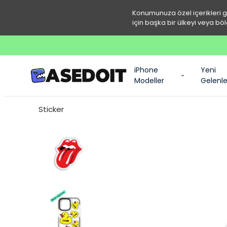
Konumunuza özel içerikleri 
için başka bir ülkeyi veya böl
iPhone
Yeni
Modeller
Gelenle
Sticker