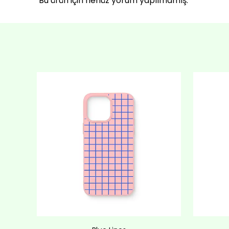
Bu ürün için henüz yorum yapılmamış.