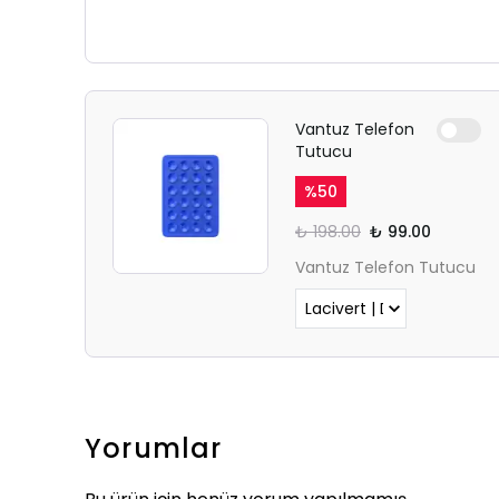
Vantuz Telefon
Tutucu
%
50
₺ 198.00
₺ 99.00
Vantuz Telefon Tutucu
Yorumlar