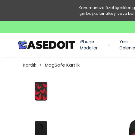
Konumunuza özel içerikleri 
için başka bir ülkeyi veya böl
iPhone
Yeni
Modeller
Gelenle
Kartlık
MagSafe Kartlık