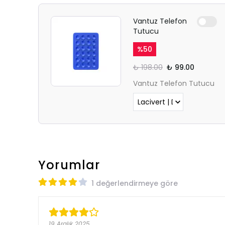
Vantuz Telefon
Tutucu
%
50
₺ 198.00
₺ 99.00
Vantuz Telefon Tutucu
Yorumlar
1 değerlendirmeye göre
19 Aralık 2025