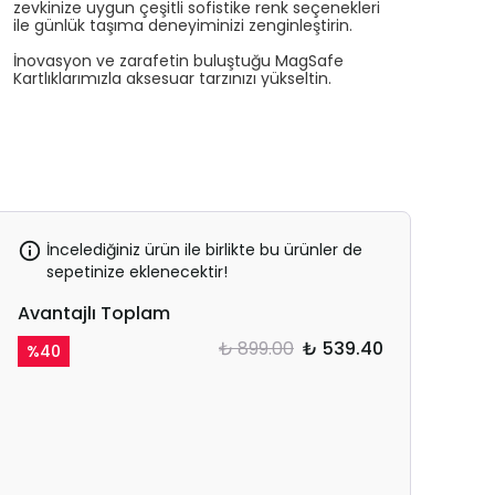
zevkinize uygun çeşitli sofistike renk seçenekleri
ile günlük taşıma deneyiminizi zenginleştirin.
İnovasyon ve zarafetin buluştuğu MagSafe
Kartlıklarımızla aksesuar tarzınızı yükseltin.
İncelediğiniz ürün ile birlikte bu ürünler de
sepetinize eklenecektir!
Avantajlı Toplam
₺ 899.00
₺ 539.40
%
40