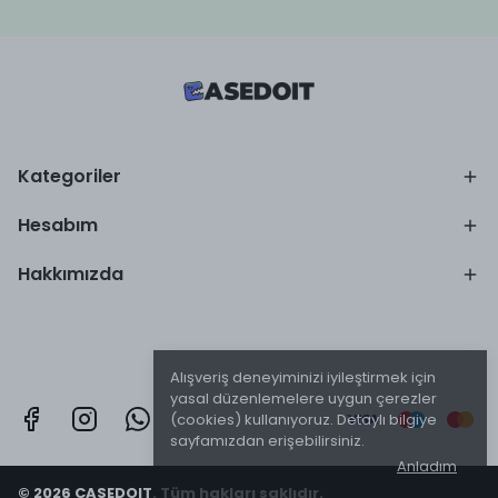
Kategoriler
Hesabım
Hakkımızda
Alışveriş deneyiminizi iyileştirmek için
yasal düzenlemelere uygun çerezler
(cookies) kullanıyoruz. Detaylı bilgiye
sayfamızdan erişebilirsiniz.
Anladım
© 2026 CASEDOIT. Tüm hakları saklıdır.