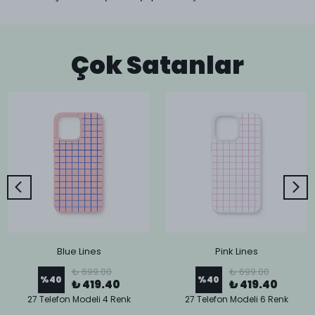
Çok Satanlar
Blue Lines
Pink Lines
₺ 699.00
₺ 699.00
%
40
%
40
₺ 419.40
₺ 419.40
27 Telefon Modeli 4 Renk
27 Telefon Modeli 6 Renk