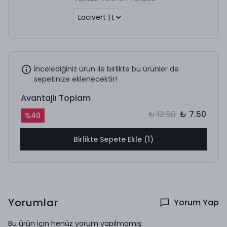
İncelediğiniz ürün ile birlikte bu ürünler de
sepetinize eklenecektir!
Avantajlı Toplam
₺ 12.50
₺ 7.50
%
40
Birlikte Sepete Ekle (1)
Yorumlar
Yorum Yap
Bu ürün için henüz yorum yapılmamış.