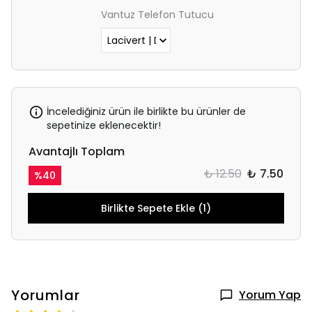
Vantuz Telefon Tutucu
İncelediğiniz ürün ile birlikte bu ürünler de
sepetinize eklenecektir!
Avantajlı Toplam
₺ 12.50
₺ 7.50
%
40
Birlikte Sepete Ekle (1)
Yorumlar
Yorum Yap