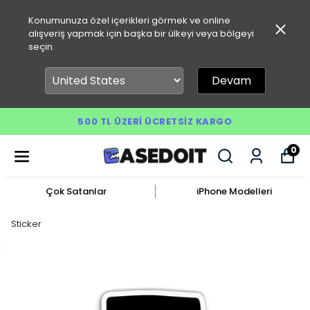
Konumunuza özel içerikleri görmek ve online
alışveriş yapmak için başka bir ülkeyi veya bölgeyi
seçin.
Devam
500 TL ÜZERI ÜCRETSIZ KARGO
0
Çok Satanlar
iPhone Modelleri
Sticker