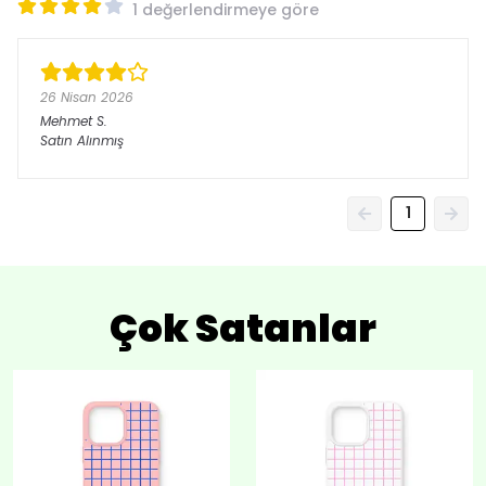
1 değerlendirmeye göre
26 Nisan 2026
Mehmet
S.
Satın Alınmış
1
Çok Satanlar