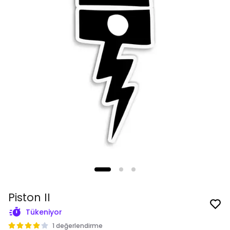
Piston II
Tükeniyor
1 değerlendirme