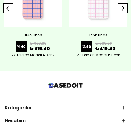
Blue Lines
Pink Lines
₺ 699.00
₺ 699.00
%
40
%
40
₺ 419.40
₺ 419.40
27 Telefon Modeli 4 Renk
27 Telefon Modeli 6 Renk
Kategoriler
Hesabım