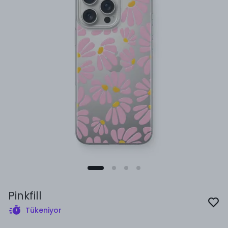
Pinkfill
Tükeniyor