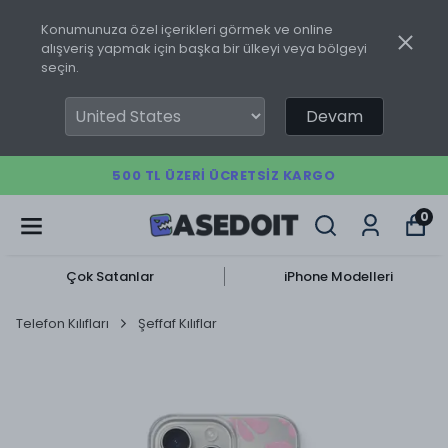
Konumunuza özel içerikleri görmek ve online
alışveriş yapmak için başka bir ülkeyi veya bölgeyi
seçin.
Devam
500 TL ÜZERI ÜCRETSIZ KARGO
0
Çok Satanlar
iPhone Modelleri
Telefon Kılıfları
Şeffaf Kılıflar