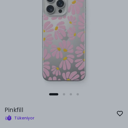
Pinkfill
Tükeniyor