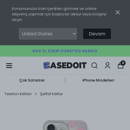
Konumunuza özel içerikleri görmek ve online
alışveriş yapmak için başka bir ülkeyi veya bölgeyi
seçin.
Devam
500 TL ÜZERI ÜCRETSIZ KARGO
0
Çok Satanlar
iPhone Modelleri
Telefon Kılıfları
Şeffaf Kılıflar