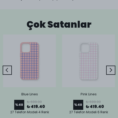
Çok Satanlar
Blue Lines
Pink Lines
₺ 699.00
₺ 699.00
%
40
%
40
₺ 419.40
₺ 419.40
27 Telefon Modeli 4 Renk
27 Telefon Modeli 6 Renk