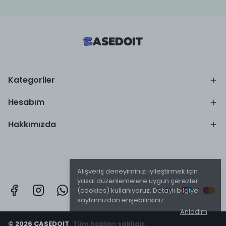
Kategoriler
Hesabım
Hakkımızda
Alışveriş deneyiminizi iyileştirmek için
yasal düzenlemelere uygun çerezler
(cookies) kullanıyoruz. Detaylı bilgiye
sayfamızdan erişebilirsiniz.
Anladım
© 2026 CASEDOIT. Tüm hakları saklıdır.