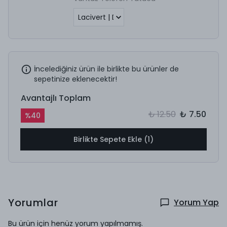
İncelediğiniz ürün ile birlikte bu ürünler de
sepetinize eklenecektir!
Avantajlı Toplam
₺ 12.50
₺ 7.50
%
40
Birlikte Sepete Ekle (1)
Yorumlar
Yorum Yap
Bu ürün için henüz yorum yapılmamış.