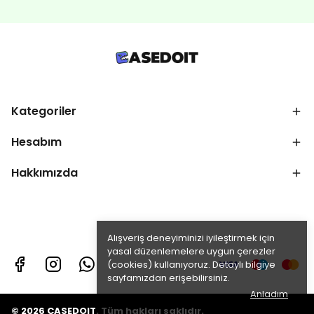
Kategoriler
Hesabım
Hakkımızda
Alışveriş deneyiminizi iyileştirmek için
yasal düzenlemelere uygun çerezler
(cookies) kullanıyoruz. Detaylı bilgiye
sayfamızdan erişebilirsiniz.
Anladım
© 2026 CASEDOIT. Tüm hakları saklıdır.