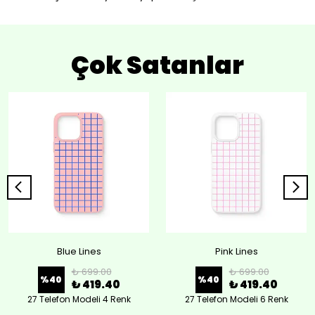
Çok Satanlar
Blue Lines
Pink Lines
₺ 699.00
₺ 699.00
%
40
%
40
₺ 419.40
₺ 419.40
27 Telefon Modeli 4 Renk
27 Telefon Modeli 6 Renk