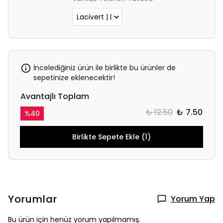
İncelediğiniz ürün ile birlikte bu ürünler de
sepetinize eklenecektir!
Avantajlı Toplam
₺ 12.50
₺ 7.50
%
40
Birlikte Sepete Ekle (1)
Yorumlar
Yorum Yap
Bu ürün için henüz yorum yapılmamış.