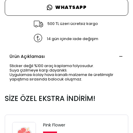
WHATSAPP
500 TL üzeri ücretsiz kargo
14 gün içinde iade değişim
Ürün Açıklaması
Sticker değil %100 araç kaplama folyosudur.
Suya çizilmeye karşı dayanıklı.
Uygulaması kolay hava kanallı malzeme ile üretilmiştir
yapıştıma sırasında balocuk oluşmaz.
SİZE ÖZEL EKSTRA İNDİRİM!
Pink Flower