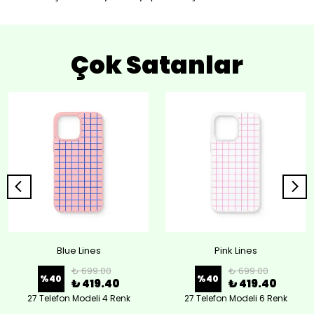
Çok Satanlar
Blue Lines
Pink Lines
₺ 699.00
₺ 699.00
%
40
%
40
₺ 419.40
₺ 419.40
27 Telefon Modeli 4 Renk
27 Telefon Modeli 6 Renk