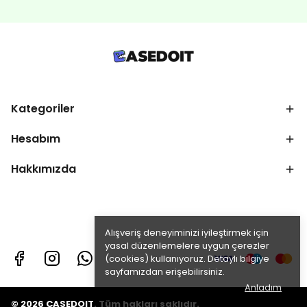
Kategoriler
Hesabım
Hakkımızda
Alışveriş deneyiminizi iyileştirmek için
yasal düzenlemelere uygun çerezler
(cookies) kullanıyoruz. Detaylı bilgiye
sayfamızdan erişebilirsiniz.
Anladım
© 2026 CASEDOIT. Tüm hakları saklıdır.