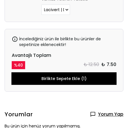
İncelediğiniz ürün ile birlikte bu ürünler de
sepetinize eklenecektir!
Avantajlı Toplam
₺ 12.50
₺ 7.50
%
40
Birlikte Sepete Ekle (1)
Yorumlar
Yorum Yap
Bu ürün için henüz yorum yapılmamış.