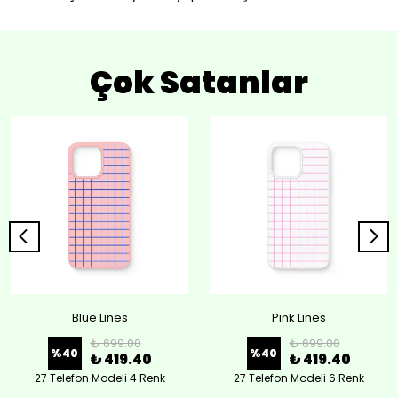
Çok Satanlar
Blue Lines
Pink Lines
₺ 699.00
₺ 699.00
%
40
%
40
₺ 419.40
₺ 419.40
27 Telefon Modeli 4 Renk
27 Telefon Modeli 6 Renk