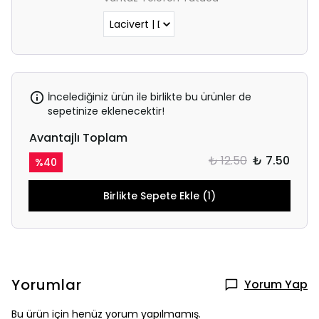
İncelediğiniz ürün ile birlikte bu ürünler de
sepetinize eklenecektir!
Avantajlı Toplam
₺ 12.50
₺ 7.50
%
40
Birlikte Sepete Ekle (1)
Yorumlar
Yorum Yap
Bu ürün için henüz yorum yapılmamış.