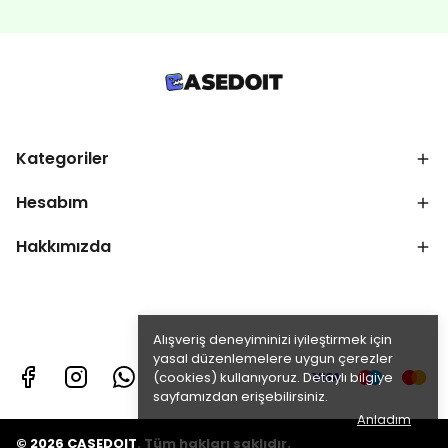
Kategoriler
Hesabım
Hakkımızda
Alışveriş deneyiminizi iyileştirmek için
yasal düzenlemelere uygun çerezler
(cookies) kullanıyoruz. Detaylı bilgiye
sayfamızdan erişebilirsiniz.
Anladım
© 2026 CASEDOIT. Tüm hakları saklıdır.