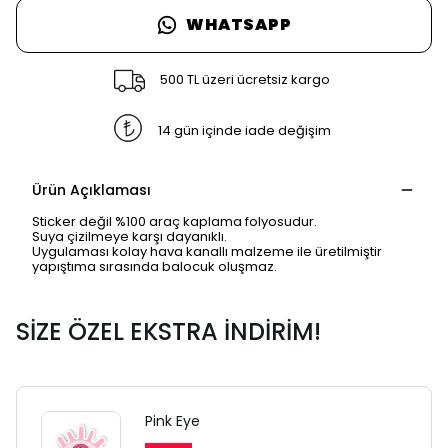
WHATSAPP
500 TL üzeri ücretsiz kargo
14 gün içinde iade değişim
Ürün Açıklaması
Sticker değil %100 araç kaplama folyosudur.
Suya çizilmeye karşı dayanıklı.
Uygulaması kolay hava kanallı malzeme ile üretilmiştir
yapıştıma sırasında balocuk oluşmaz.
SİZE ÖZEL EKSTRA İNDİRİM!
Pink Eye