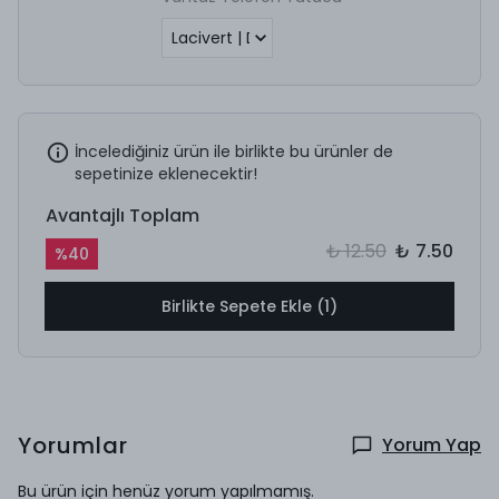
İncelediğiniz ürün ile birlikte bu ürünler de
sepetinize eklenecektir!
Avantajlı Toplam
₺ 12.50
₺ 7.50
%
40
Birlikte Sepete Ekle (1)
Yorumlar
Yorum Yap
Bu ürün için henüz yorum yapılmamış.