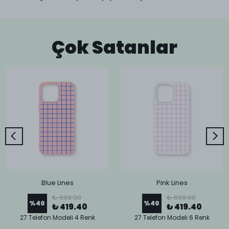
Çok Satanlar
Blue Lines
Pink Lines
₺ 699.00
₺ 699.00
%
40
%
40
₺ 419.40
₺ 419.40
27 Telefon Modeli 4 Renk
27 Telefon Modeli 6 Renk