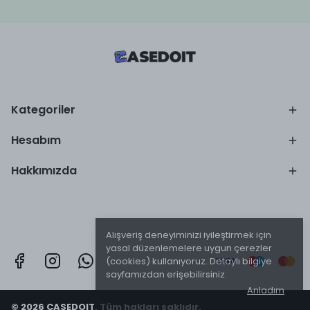
Kategoriler
Hesabım
Hakkımızda
Alışveriş deneyiminizi iyileştirmek için
yasal düzenlemelere uygun çerezler
(cookies) kullanıyoruz. Detaylı bilgiye
sayfamızdan erişebilirsiniz.
Anladım
© 2026 CASEDOIT. Tüm hakları saklıdır.