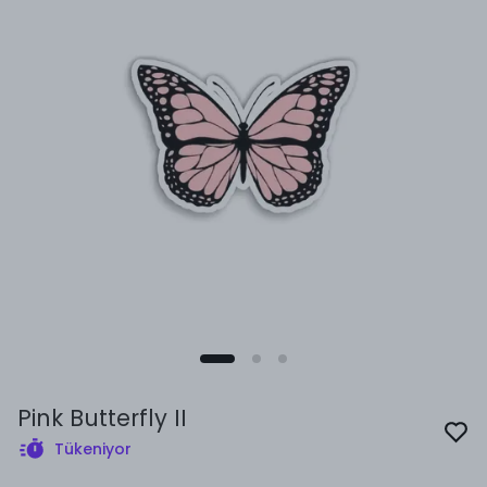
Pink Butterfly II
Tükeniyor