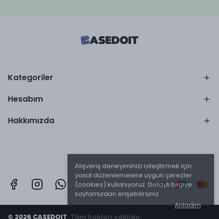
Kategoriler
Hesabım
Hakkımızda
Alışveriş deneyiminizi iyileştirmek için
yasal düzenlemelere uygun çerezler
(cookies) kullanıyoruz. Detaylı bilgiye
sayfamızdan erişebilirsiniz.
Anladım
© 2026 CASEDOIT. Tüm hakları saklıdır.