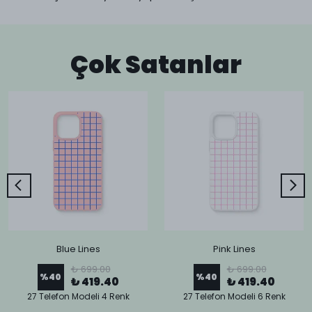
Çok Satanlar
Blue Lines
Pink Lines
₺ 699.00
₺ 699.00
%
40
%
40
₺ 419.40
₺ 419.40
27 Telefon Modeli 4 Renk
27 Telefon Modeli 6 Renk