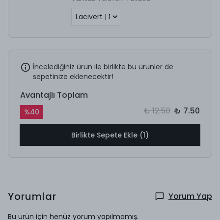
İncelediğiniz ürün ile birlikte bu ürünler de
sepetinize eklenecektir!
Avantajlı Toplam
₺ 12.50
₺ 7.50
%
40
Birlikte Sepete Ekle (1)
Yorumlar
Yorum Yap
Bu ürün için henüz yorum yapılmamış.