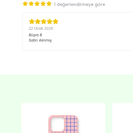
1 değerlendirmeye göre
22 Ocak 2026
Büşra
B.
Satın Alınmış