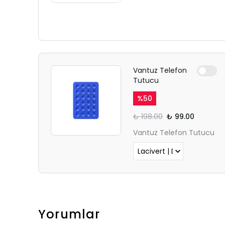
Vantuz Telefon
Tutucu
%
50
₺ 198.00
₺ 99.00
Vantuz Telefon Tutucu
Yorumlar