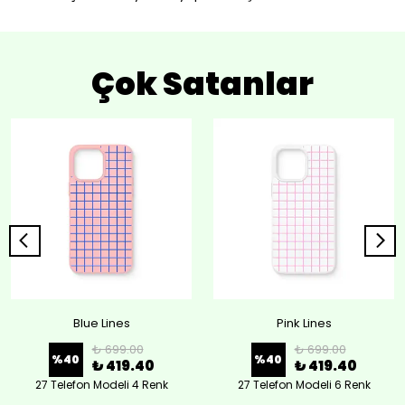
Çok Satanlar
Blue Lines
Pink Lines
₺ 699.00
₺ 699.00
%
40
%
40
₺ 419.40
₺ 419.40
27 Telefon Modeli 4 Renk
27 Telefon Modeli 6 Renk