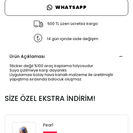
WHATSAPP
500 TL üzeri ücretsiz kargo
14 gün içinde iade değişim
Ürün Açıklaması
Sticker değil %100 araç kaplama folyosudur.
Suya çizilmeye karşı dayanıklı.
Uygulaması kolay hava kanallı malzeme ile üretilmiştir
yapıştıma sırasında balocuk oluşmaz.
SİZE ÖZEL EKSTRA İNDİRİM!
Pearl