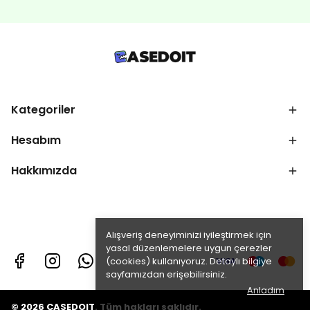
Kategoriler
Hesabım
Hakkımızda
Alışveriş deneyiminizi iyileştirmek için
yasal düzenlemelere uygun çerezler
(cookies) kullanıyoruz. Detaylı bilgiye
sayfamızdan erişebilirsiniz.
Anladım
© 2026 CASEDOIT. Tüm hakları saklıdır.