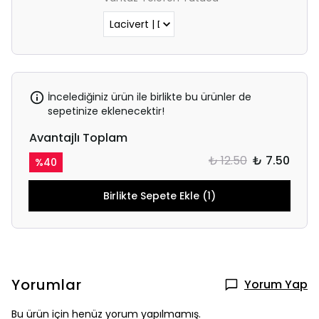
İncelediğiniz ürün ile birlikte bu ürünler de
sepetinize eklenecektir!
Avantajlı Toplam
₺ 12.50
₺ 7.50
%
40
Birlikte Sepete Ekle (1)
Yorumlar
Yorum Yap
Bu ürün için henüz yorum yapılmamış.