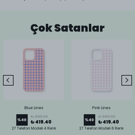
Çok Satanlar
Blue Lines
Pink Lines
₺ 699.00
₺ 699.00
%
40
%
40
₺ 419.40
₺ 419.40
27 Telefon Modeli 4 Renk
27 Telefon Modeli 6 Renk