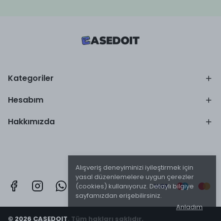
Kategoriler
Hesabım
Hakkımızda
Alışveriş deneyiminizi iyileştirmek için
yasal düzenlemelere uygun çerezler
(cookies) kullanıyoruz. Detaylı bilgiye
sayfamızdan erişebilirsiniz.
Anladım
© 2026 CASEDOIT. Tüm hakları saklıdır.