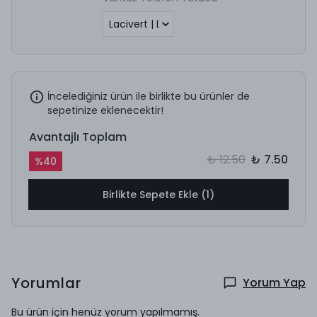
İncelediğiniz ürün ile birlikte bu ürünler de
sepetinize eklenecektir!
Avantajlı Toplam
₺ 12.50
₺ 7.50
%
40
Birlikte Sepete Ekle (1)
Yorumlar
Yorum Yap
Bu ürün için henüz yorum yapılmamış.