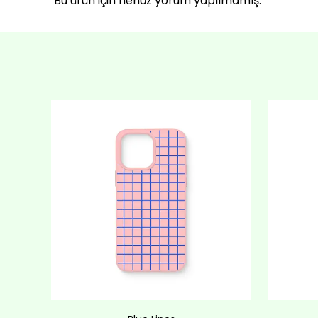
Bu ürün için henüz yorum yapılmamış.