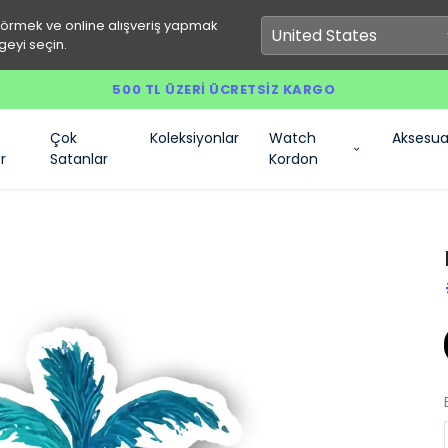
görmek ve online alışveriş yapmak
geyi seçin.
500 TL ÜZERI ÜCRETSIZ KARGO
Çok
Koleksiyonlar
Watch
Aksesua
r
Satanlar
Kordon