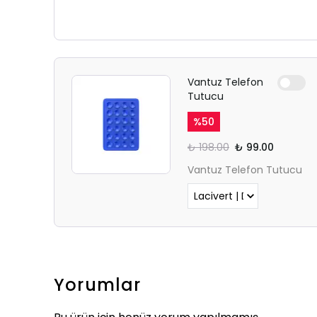
Vantuz Telefon
Tutucu
%
50
₺ 198.00
₺ 99.00
Vantuz Telefon Tutucu
Yorumlar