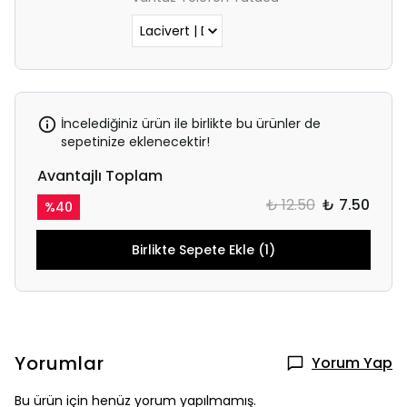
İncelediğiniz ürün ile birlikte bu ürünler de
sepetinize eklenecektir!
Avantajlı Toplam
₺ 12.50
₺ 7.50
%
40
Birlikte Sepete Ekle (1)
Yorumlar
Yorum Yap
Bu ürün için henüz yorum yapılmamış.