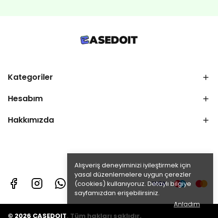
Kategoriler
Hesabım
Hakkımızda
Alışveriş deneyiminizi iyileştirmek için
yasal düzenlemelere uygun çerezler
(cookies) kullanıyoruz. Detaylı bilgiye
sayfamızdan erişebilirsiniz.
Anladım
© 2026 CASEDOIT. Tüm hakları saklıdır.