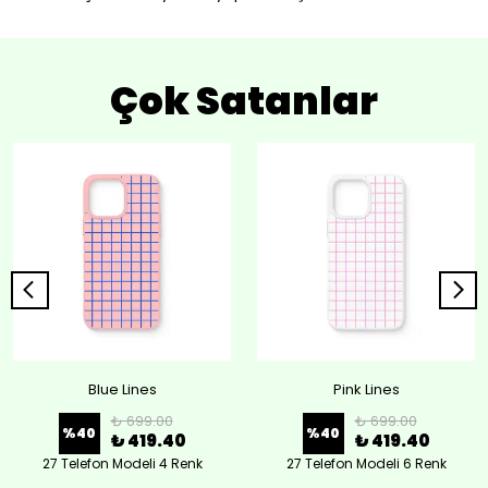
Çok Satanlar
Blue Lines
Pink Lines
₺ 699.00
₺ 699.00
%
40
%
40
₺ 419.40
₺ 419.40
27 Telefon Modeli 4 Renk
27 Telefon Modeli 6 Renk