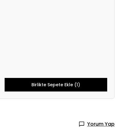
Birlikte Sepete Ekle (1)
Yorum Yap