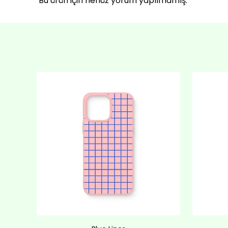
Bu ürün için henüz yorum yapılmamış.