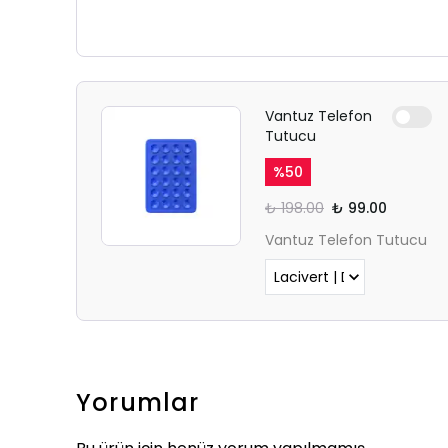
Vantuz Telefon
Tutucu
%
50
₺ 198.00
₺ 99.00
Vantuz Telefon Tutucu
Yorumlar