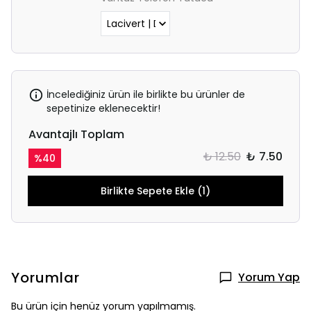
İncelediğiniz ürün ile birlikte bu ürünler de
sepetinize eklenecektir!
Avantajlı Toplam
₺ 12.50
₺ 7.50
%
40
Birlikte Sepete Ekle (1)
Yorumlar
Yorum Yap
Bu ürün için henüz yorum yapılmamış.