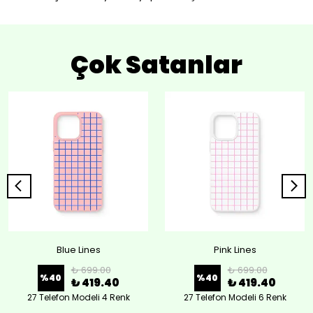
Çok Satanlar
Blue Lines
Pink Lines
₺ 699.00
₺ 699.00
%
40
%
40
₺ 419.40
₺ 419.40
27 Telefon Modeli 4 Renk
27 Telefon Modeli 6 Renk