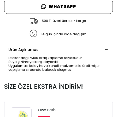
WHATSAPP
500 TL üzeri ücretsiz kargo
14 gün içinde iade değişim
Ürün Açıklaması
Sticker değil %100 araç kaplama folyosudur.
Suya çizilmeye karşı dayanıklı.
Uygulaması kolay hava kanallı malzeme ile üretilmiştir
yapıştıma sırasında balocuk oluşmaz.
SİZE ÖZEL EKSTRA İNDİRİM!
Own Path