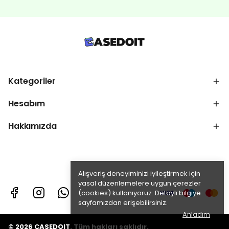
Kategoriler
Hesabım
Hakkımızda
Alışveriş deneyiminizi iyileştirmek için
yasal düzenlemelere uygun çerezler
(cookies) kullanıyoruz. Detaylı bilgiye
sayfamızdan erişebilirsiniz.
Anladım
© 2026 CASEDOIT. Tüm hakları saklıdır.