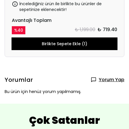
İncelediğiniz ürün ile birlikte bu ürünler de
sepetinize eklenecektir!
Avantajlı Toplam
₺ 1,199.00
₺ 719.40
%
40
Birlikte Sepete Ekle (1)
Yorumlar
Yorum Yap
Bu ürün için henüz yorum yapılmamış.
Çok Satanlar