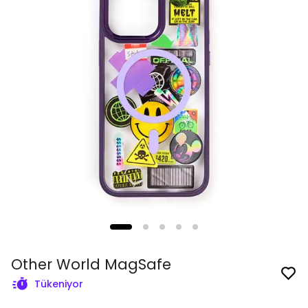
Other World MagSafe
Tükeniyor