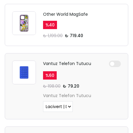
Other World MagSafe
%
40
₺ 1,199.00
₺ 719.40
Vantuz Telefon Tutucu
%
60
₺ 198.00
₺ 79.20
Vantuz Telefon Tutucu