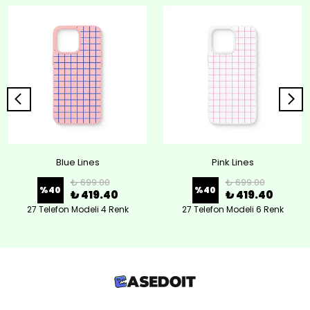
Blue Lines
Pink Lines
₺ 699.00
₺ 699.00
%
40
%
40
₺ 419.40
₺ 419.40
27 Telefon Modeli 4 Renk
27 Telefon Modeli 6 Renk