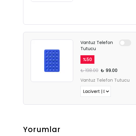
Vantuz Telefon
Tutucu
%
50
₺ 198.00
₺ 99.00
Vantuz Telefon Tutucu
Yorumlar