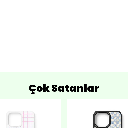
Çok Satanlar