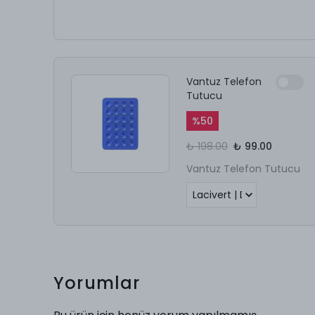
Vantuz Telefon
Tutucu
%
50
₺ 198.00
₺ 99.00
Vantuz Telefon Tutucu
Yorumlar