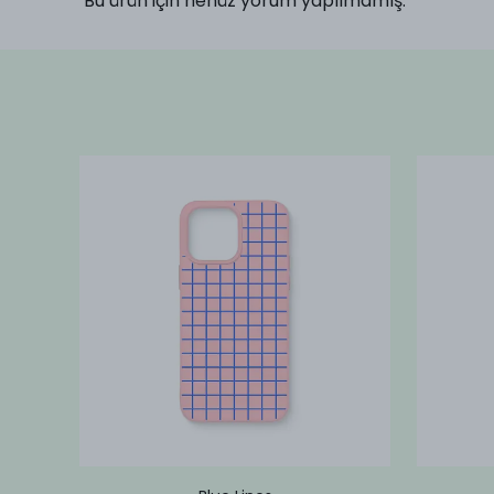
Bu ürün için henüz yorum yapılmamış.