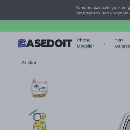
Konumunuza özel içerikleri 
için başka bir ülkeyi veya böl
iPhone
Yeni
Modeller
Gelenle
Sticker