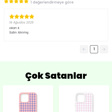
1 değerlendirmeye göre
19 Ağustos 2025
okan
k.
Satın Alınmış
1
Çok Satanlar