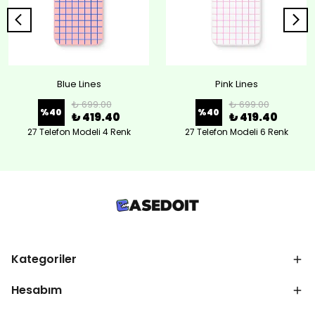
Blue Lines
Pink Lines
₺ 699.00
₺ 699.00
%
40
%
40
₺ 419.40
₺ 419.40
27 Telefon Modeli 4 Renk
27 Telefon Modeli 6 Renk
Kategoriler
Hesabım