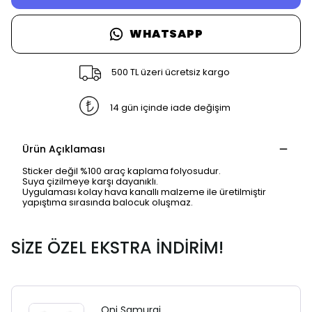
WHATSAPP
500 TL üzeri ücretsiz kargo
14 gün içinde iade değişim
Ürün Açıklaması
Sticker değil %100 araç kaplama folyosudur.
Suya çizilmeye karşı dayanıklı.
Uygulaması kolay hava kanallı malzeme ile üretilmiştir
yapıştıma sırasında balocuk oluşmaz.
SİZE ÖZEL EKSTRA İNDİRİM!
Oni Samurai