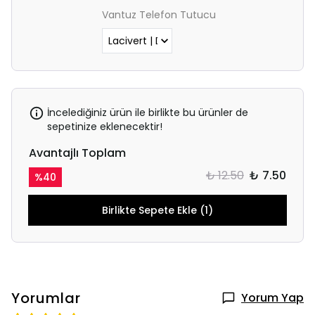
Vantuz Telefon Tutucu
İncelediğiniz ürün ile birlikte bu ürünler de
sepetinize eklenecektir!
Avantajlı Toplam
₺ 12.50
₺ 7.50
%
40
Birlikte Sepete Ekle (1)
Yorumlar
Yorum Yap