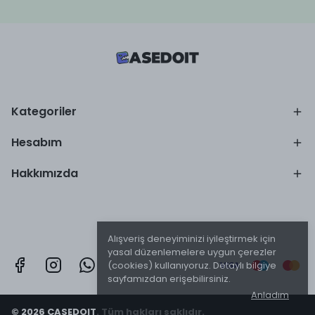
Kategoriler
Hesabım
Hakkımızda
Alışveriş deneyiminizi iyileştirmek için
yasal düzenlemelere uygun çerezler
(cookies) kullanıyoruz. Detaylı bilgiye
sayfamızdan erişebilirsiniz.
Anladım
© 2026 CASEDOIT. Tüm hakları saklıdır.