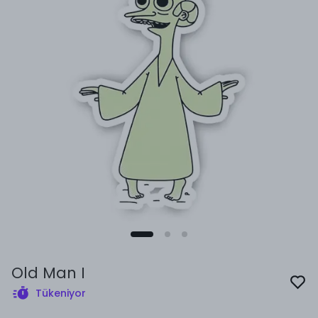
Old Man I
Tükeniyor