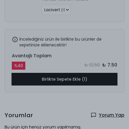
İncelediğiniz ürün ile birlikte bu ürünler de
sepetinize eklenecektir!
Avantajlı Toplam
₺ 12.50
₺ 7.50
%
40
Birlikte Sepete Ekle (1)
Yorumlar
Yorum Yap
Bu ürün için henüz yorum yapılmamış.