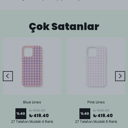
Çok Satanlar
Blue Lines
Pink Lines
₺ 699.00
₺ 699.00
%
40
%
40
₺ 419.40
₺ 419.40
27 Telefon Modeli 4 Renk
27 Telefon Modeli 6 Renk