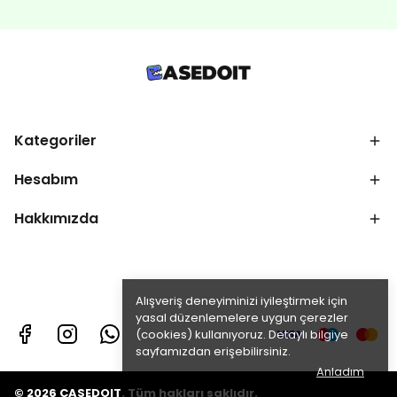
Kategoriler
Hesabım
Hakkımızda
Alışveriş deneyiminizi iyileştirmek için
yasal düzenlemelere uygun çerezler
(cookies) kullanıyoruz. Detaylı bilgiye
sayfamızdan erişebilirsiniz.
Anladım
© 2026 CASEDOIT. Tüm hakları saklıdır.