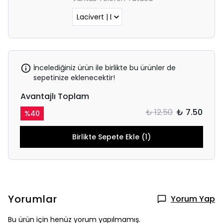
İncelediğiniz ürün ile birlikte bu ürünler de
sepetinize eklenecektir!
Avantajlı Toplam
₺ 12.50
₺ 7.50
%
40
Birlikte Sepete Ekle (1)
Yorumlar
Yorum Yap
Bu ürün için henüz yorum yapılmamış.