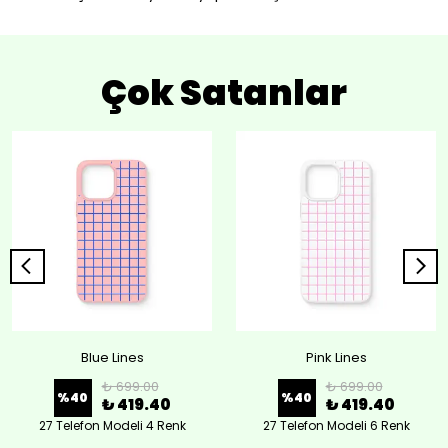
Çok Satanlar
Blue Lines
Pink Lines
₺ 699.00
₺ 699.00
%
40
%
40
₺ 419.40
₺ 419.40
27 Telefon Modeli 4 Renk
27 Telefon Modeli 6 Renk