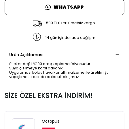
WHATSAPP
500 TL üzeri ücretsiz kargo
14 gün içinde iade değişim
Ürün Açıklaması
Sticker değil %100 araç kaplama folyosudur.
Suya çizilmeye karşı dayanıklı.
Uygulaması kolay hava kanallı malzeme ile üretilmiştir
yapıştıma sırasında balocuk oluşmaz.
SİZE ÖZEL EKSTRA İNDİRİM!
Octopus