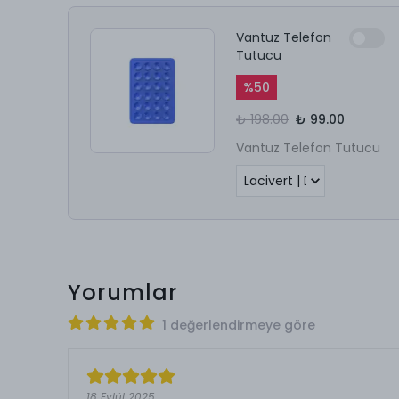
Vantuz Telefon
Tutucu
%
50
₺ 198.00
₺ 99.00
Vantuz Telefon Tutucu
Yorumlar
1 değerlendirmeye göre
18 Eylül 2025