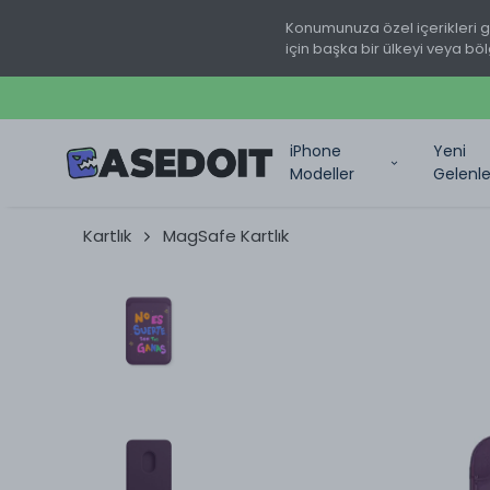
Konumunuza özel içerikleri 
için başka bir ülkeyi veya böl
iPhone
Yeni
Modeller
Gelenle
Kartlık
MagSafe Kartlık