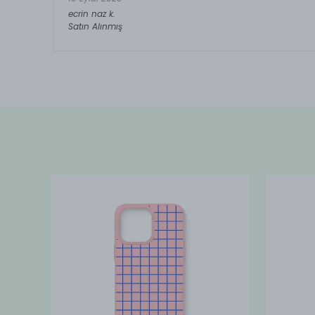
ecrin naz
k.
Satın Alınmış