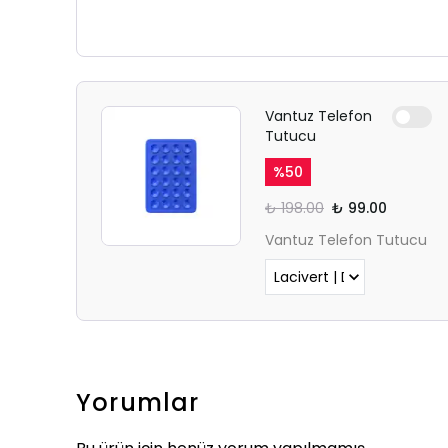
Vantuz Telefon
Tutucu
%
50
₺ 198.00
₺ 99.00
Vantuz Telefon Tutucu
Yorumlar