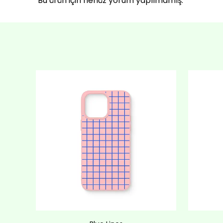
Bu ürün için henüz yorum yapılmamış.