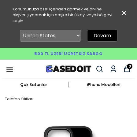
Konumunuza özel içerikleri görmek ve online
alışveriş yapmak için başka bir ülkeyi veya bölgeyi
seçin.
Devam
500 TL ÜZERI ÜCRETSIZ KARGO
0
Çok Satanlar
iPhone Modelleri
Telefon Kılıfları