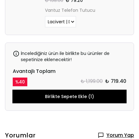
₺ 198.00
₺ 79.20
Vantuz Telefon Tutucu
İncelediğiniz ürün ile birlikte bu ürünler de
sepetinize eklenecektir!
Avantajlı Toplam
₺ 1,199.00
₺ 719.40
%
40
Birlikte Sepete Ekle (1)
Yorumlar
Yorum Yap