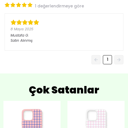
1 değerlendirmeye göre
8 Mayıs 2025
Mustafa
G.
Satın Alınmış
1
Çok Satanlar