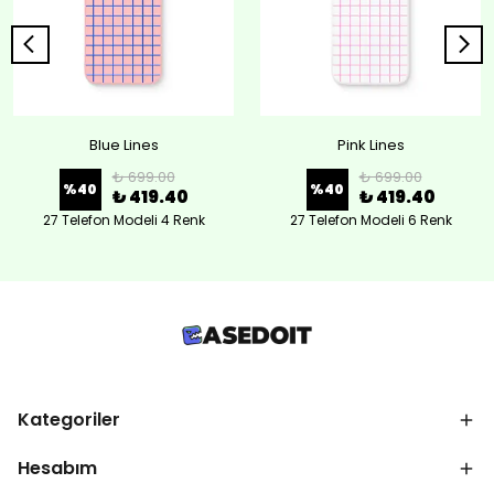
Blue Lines
Pink Lines
₺ 699.00
₺ 699.00
%
40
%
40
₺ 419.40
₺ 419.40
27 Telefon Modeli 4 Renk
27 Telefon Modeli 6 Renk
Kategoriler
Hesabım