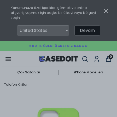
Konumunuza özel içerikleri görmek ve online
alışveriş yapmak için başka bir ülkeyi veya bölgeyi
seçin.
Devam
500 TL ÜZERI ÜCRETSIZ KARGO
0
Çok Satanlar
iPhone Modelleri
Telefon Kılıfları