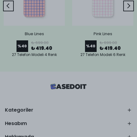
Blue Lines
Pink Lines
₺ 699.00
₺ 699.00
%
40
%
40
₺ 419.40
₺ 419.40
27 Telefon Modeli 4 Renk
27 Telefon Modeli 6 Renk
Kategoriler
Hesabım
Hakkımızda