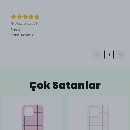
18 Haziran 2025
Eda
K.
Satın Alınmış
1
Çok Satanlar