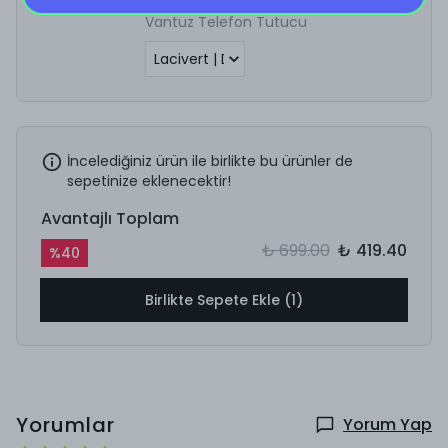
Vantuz Telefon Tutucu
İncelediğiniz ürün ile birlikte bu ürünler de
sepetinize eklenecektir!
Avantajlı Toplam
₺ 699.00
₺ 419.40
%
40
Birlikte Sepete Ekle (1)
Yorumlar
Yorum Yap