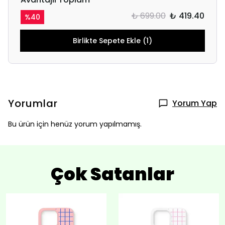
₺ 699.00
₺ 419.40
%
40
Birlikte Sepete Ekle (1)
Yorumlar
Yorum Yap
Bu ürün için henüz yorum yapılmamış.
Çok Satanlar