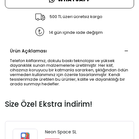
500 TL üzeri ücretsiz kargo
14 gün içinde iade değişim
Ürün Açıklaması
Telefon kılıflarımız, dokulu baskı teknolojisi ve yüksek
dayanıklılık sunan malzemelerle üretilmiştir. Her kılıf,
cihazınızı koruyucu bir katmanla sararken, şıklığından ödün
vermeden kullanımınız için özenle tasarlanmıştır. Kendi
tesislerimizde üretilen bu ürünler, kalite ve dayanıklılığı bir
arada sunmayı hedefler.
Size Özel Ekstra İndirim!
Neon Space SL