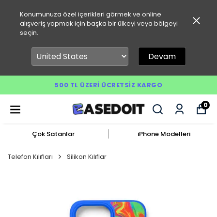
Konumunuza özel içerikleri görmek ve online
alışveriş yapmak için başka bir ülkeyi veya bölgeyi
seçin.
Devam
500 TL ÜZERI ÜCRETSIZ KARGO
0
Çok Satanlar
iPhone Modelleri
Telefon Kılıfları
Silikon Kılıflar