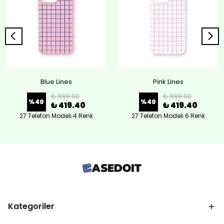
Blue Lines
Pink Lines
₺ 699.00
₺ 699.00
%
40
%
40
₺ 419.40
₺ 419.40
27 Telefon Modeli 4 Renk
27 Telefon Modeli 6 Renk
Kategoriler