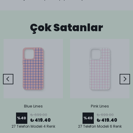
Çok Satanlar
Blue Lines
Pink Lines
₺ 699.00
₺ 699.00
%
40
%
40
₺ 419.40
₺ 419.40
27 Telefon Modeli 4 Renk
27 Telefon Modeli 6 Renk