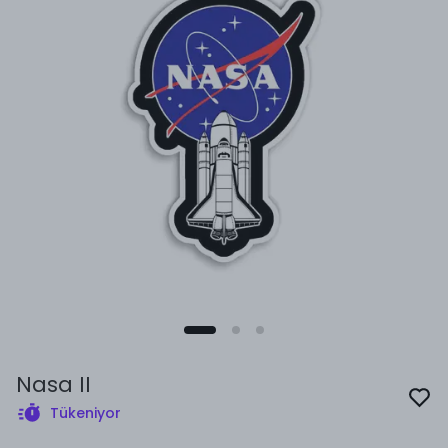
Nasa II
Tükeniyor