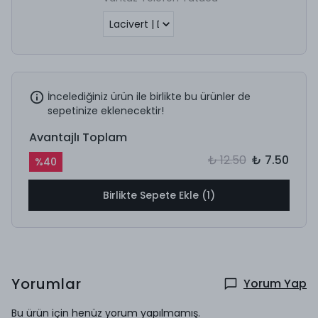
İncelediğiniz ürün ile birlikte bu ürünler de
sepetinize eklenecektir!
Avantajlı Toplam
₺ 12.50
₺ 7.50
%
40
Birlikte Sepete Ekle (1)
Yorumlar
Yorum Yap
Bu ürün için henüz yorum yapılmamış.