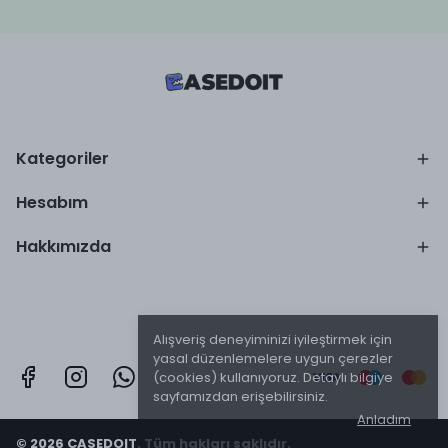
Kategoriler
Hesabım
Hakkımızda
Alışveriş deneyiminizi iyileştirmek için
yasal düzenlemelere uygun çerezler
(cookies) kullanıyoruz. Detaylı bilgiye
sayfamızdan erişebilirsiniz.
Anladım
© 2026 CASEDOIT. Tüm hakları saklıdır.