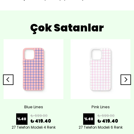
Çok Satanlar
Blue Lines
Pink Lines
₺ 699.00
₺ 699.00
%
40
%
40
₺ 419.40
₺ 419.40
27 Telefon Modeli 4 Renk
27 Telefon Modeli 6 Renk