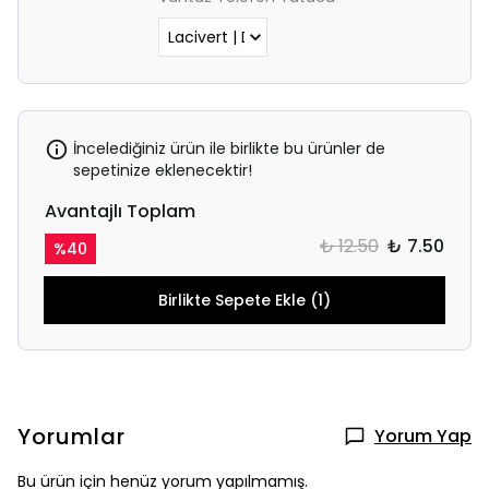
İncelediğiniz ürün ile birlikte bu ürünler de
sepetinize eklenecektir!
Avantajlı Toplam
₺ 12.50
₺ 7.50
%
40
Birlikte Sepete Ekle (1)
Yorumlar
Yorum Yap
Bu ürün için henüz yorum yapılmamış.