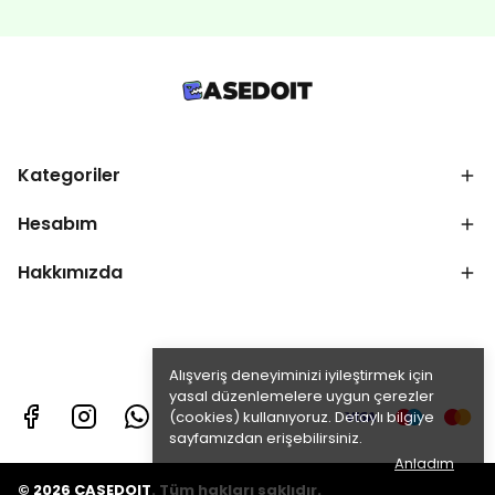
Kategoriler
Hesabım
Hakkımızda
Alışveriş deneyiminizi iyileştirmek için
yasal düzenlemelere uygun çerezler
(cookies) kullanıyoruz. Detaylı bilgiye
sayfamızdan erişebilirsiniz.
Anladım
© 2026 CASEDOIT. Tüm hakları saklıdır.