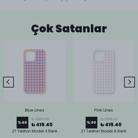
Çok Satanlar
Blue Lines
Pink Lines
₺ 699.00
₺ 699.00
%
40
%
40
₺ 419.40
₺ 419.40
27 Telefon Modeli 4 Renk
27 Telefon Modeli 6 Renk