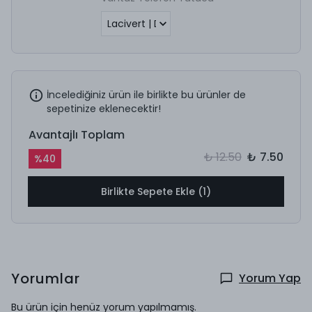
İncelediğiniz ürün ile birlikte bu ürünler de
sepetinize eklenecektir!
Avantajlı Toplam
₺ 12.50
₺ 7.50
%
40
Birlikte Sepete Ekle (1)
Yorumlar
Yorum Yap
Bu ürün için henüz yorum yapılmamış.