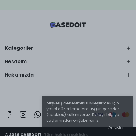
Kategoriler
Hesabım
Hakkımızda
Alışveriş deneyiminizi iyileştirmek için
yasal düzenlemelere uygun çerezler
(cookies) kullanıyoruz. Detaylı bilgiye
sayfamızdan erişebilirsiniz.
Anladım
© 2026 CASEDOIT. Tüm hakları saklıdır.