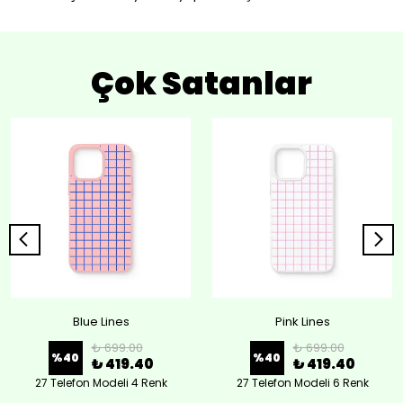
Çok Satanlar
Blue Lines
Pink Lines
₺ 699.00
₺ 699.00
%
40
%
40
₺ 419.40
₺ 419.40
27 Telefon Modeli 4 Renk
27 Telefon Modeli 6 Renk