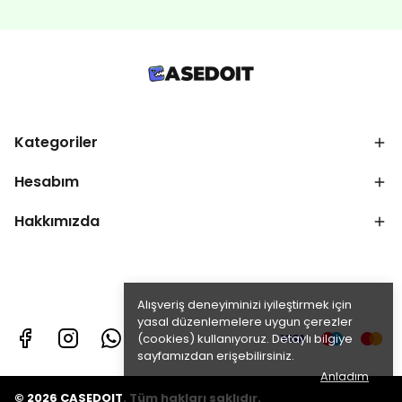
Kategoriler
Hesabım
Hakkımızda
Alışveriş deneyiminizi iyileştirmek için
yasal düzenlemelere uygun çerezler
(cookies) kullanıyoruz. Detaylı bilgiye
sayfamızdan erişebilirsiniz.
Anladım
© 2026 CASEDOIT. Tüm hakları saklıdır.