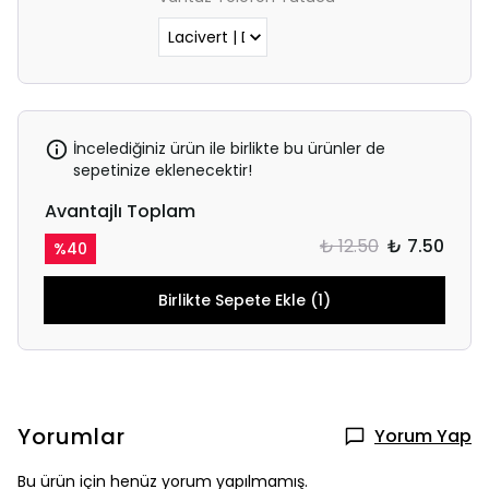
İncelediğiniz ürün ile birlikte bu ürünler de
sepetinize eklenecektir!
Avantajlı Toplam
₺ 12.50
₺ 7.50
%
40
Birlikte Sepete Ekle (1)
Yorumlar
Yorum Yap
Bu ürün için henüz yorum yapılmamış.