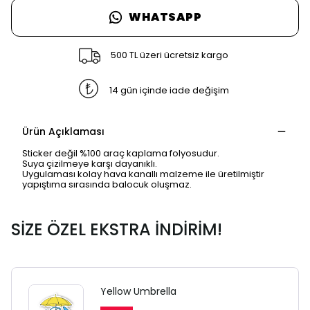
WHATSAPP
500 TL üzeri ücretsiz kargo
14 gün içinde iade değişim
Ürün Açıklaması
Sticker değil %100 araç kaplama folyosudur.
Suya çizilmeye karşı dayanıklı.
Uygulaması kolay hava kanallı malzeme ile üretilmiştir
yapıştıma sırasında balocuk oluşmaz.
SİZE ÖZEL EKSTRA İNDİRİM!
Yellow Umbrella