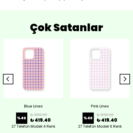
Çok Satanlar
Blue Lines
Pink Lines
₺ 699.00
₺ 699.00
%
40
%
40
₺ 419.40
₺ 419.40
27 Telefon Modeli 4 Renk
27 Telefon Modeli 6 Renk