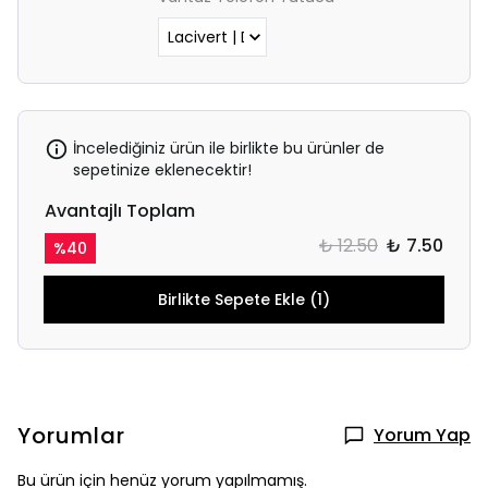
İncelediğiniz ürün ile birlikte bu ürünler de
sepetinize eklenecektir!
Avantajlı Toplam
₺ 12.50
₺ 7.50
%
40
Birlikte Sepete Ekle (1)
Yorumlar
Yorum Yap
Bu ürün için henüz yorum yapılmamış.