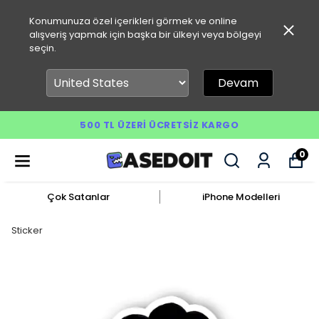
Konumunuza özel içerikleri görmek ve online
alışveriş yapmak için başka bir ülkeyi veya bölgeyi
seçin.
Devam
500 TL ÜZERI ÜCRETSIZ KARGO
0
Çok Satanlar
iPhone Modelleri
Sticker