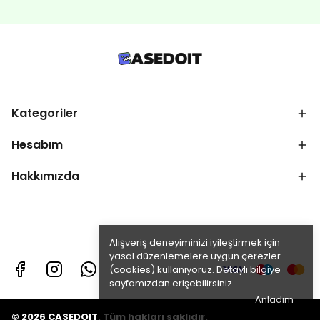
Kategoriler
Hesabım
Hakkımızda
Alışveriş deneyiminizi iyileştirmek için
yasal düzenlemelere uygun çerezler
(cookies) kullanıyoruz. Detaylı bilgiye
sayfamızdan erişebilirsiniz.
Anladım
© 2026 CASEDOIT. Tüm hakları saklıdır.