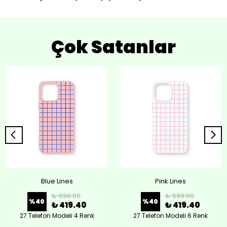
Çok Satanlar
Blue Lines
Pink Lines
₺ 699.00
₺ 699.00
%
40
%
40
₺ 419.40
₺ 419.40
27 Telefon Modeli 4 Renk
27 Telefon Modeli 6 Renk