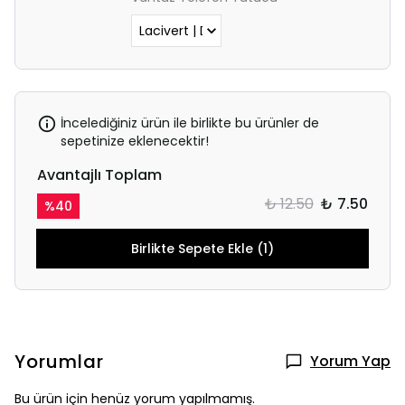
İncelediğiniz ürün ile birlikte bu ürünler de
sepetinize eklenecektir!
Avantajlı Toplam
₺ 12.50
₺ 7.50
%
40
Birlikte Sepete Ekle (1)
Yorumlar
Yorum Yap
Bu ürün için henüz yorum yapılmamış.