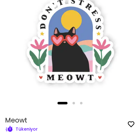
Meowt
Tükeniyor