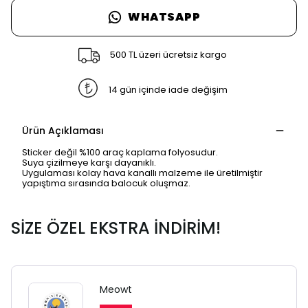
WHATSAPP
500 TL üzeri ücretsiz kargo
14 gün içinde iade değişim
Ürün Açıklaması
Sticker değil %100 araç kaplama folyosudur.
Suya çizilmeye karşı dayanıklı.
Uygulaması kolay hava kanallı malzeme ile üretilmiştir
yapıştıma sırasında balocuk oluşmaz.
SİZE ÖZEL EKSTRA İNDİRİM!
Meowt