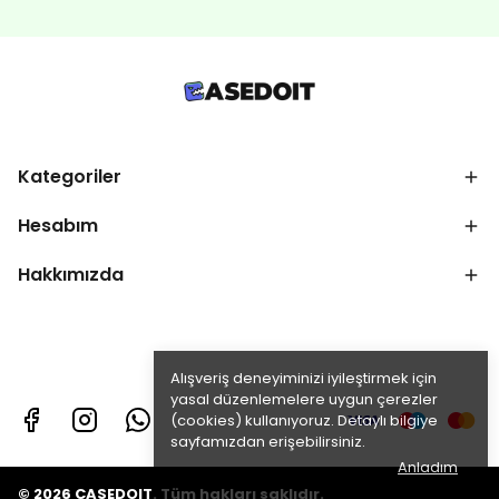
Kategoriler
Hesabım
Hakkımızda
Alışveriş deneyiminizi iyileştirmek için
yasal düzenlemelere uygun çerezler
(cookies) kullanıyoruz. Detaylı bilgiye
sayfamızdan erişebilirsiniz.
Anladım
© 2026 CASEDOIT. Tüm hakları saklıdır.