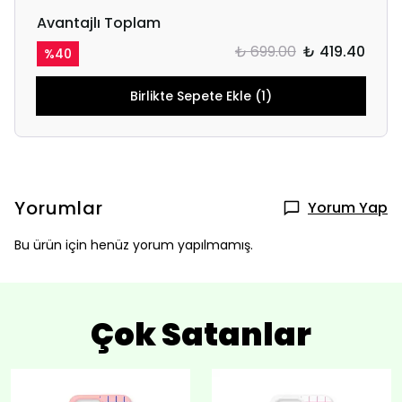
Avantajlı Toplam
₺ 699.00
₺ 419.40
%
40
Birlikte Sepete Ekle (1)
Yorumlar
Yorum Yap
Bu ürün için henüz yorum yapılmamış.
Çok Satanlar