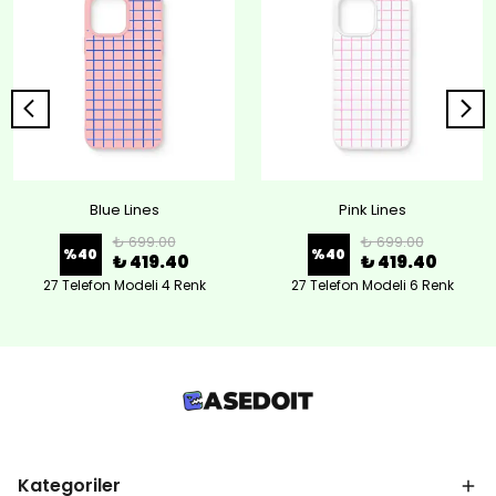
Blue Lines
Pink Lines
₺ 699.00
₺ 699.00
%
40
%
40
₺ 419.40
₺ 419.40
27 Telefon Modeli 4 Renk
27 Telefon Modeli 6 Renk
Kategoriler