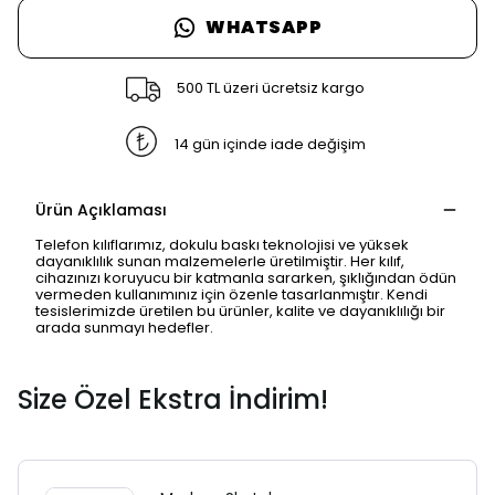
WHATSAPP
500 TL üzeri ücretsiz kargo
14 gün içinde iade değişim
Ürün Açıklaması
Telefon kılıflarımız, dokulu baskı teknolojisi ve yüksek
dayanıklılık sunan malzemelerle üretilmiştir. Her kılıf,
cihazınızı koruyucu bir katmanla sararken, şıklığından ödün
vermeden kullanımınız için özenle tasarlanmıştır. Kendi
tesislerimizde üretilen bu ürünler, kalite ve dayanıklılığı bir
arada sunmayı hedefler.
Size Özel Ekstra İndirim!