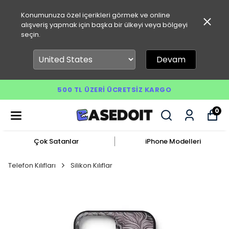
Konumunuza özel içerikleri görmek ve online
alışveriş yapmak için başka bir ülkeyi veya bölgeyi
seçin.
Devam
500 TL ÜZERI ÜCRETSIZ KARGO
0
Çok Satanlar
iPhone Modelleri
Telefon Kılıfları
Silikon Kılıflar