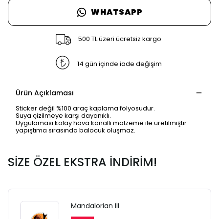
WHATSAPP
500 TL üzeri ücretsiz kargo
14 gün içinde iade değişim
Ürün Açıklaması
Sticker değil %100 araç kaplama folyosudur.
Suya çizilmeye karşı dayanıklı.
Uygulaması kolay hava kanallı malzeme ile üretilmiştir
yapıştıma sırasında balocuk oluşmaz.
SİZE ÖZEL EKSTRA İNDİRİM!
Mandalorian III