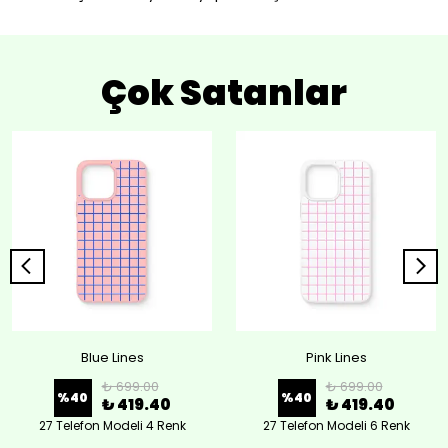
Çok Satanlar
Blue Lines
Pink Lines
₺ 699.00
₺ 699.00
%
40
%
40
₺ 419.40
₺ 419.40
27 Telefon Modeli 4 Renk
27 Telefon Modeli 6 Renk