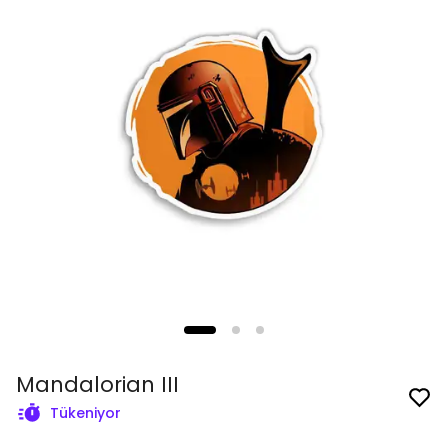
Mandalorian III
Tükeniyor