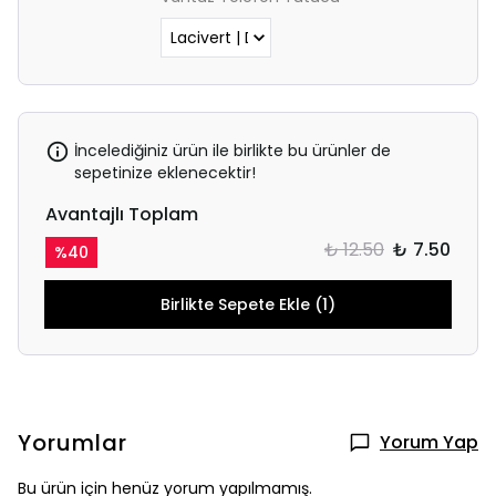
İncelediğiniz ürün ile birlikte bu ürünler de
sepetinize eklenecektir!
Avantajlı Toplam
₺ 12.50
₺ 7.50
%
40
Birlikte Sepete Ekle (1)
Yorumlar
Yorum Yap
Bu ürün için henüz yorum yapılmamış.