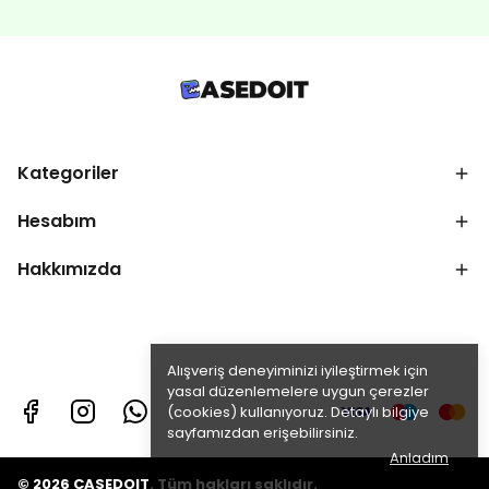
Kategoriler
Hesabım
Hakkımızda
Alışveriş deneyiminizi iyileştirmek için
yasal düzenlemelere uygun çerezler
(cookies) kullanıyoruz. Detaylı bilgiye
sayfamızdan erişebilirsiniz.
Anladım
© 2026 CASEDOIT. Tüm hakları saklıdır.