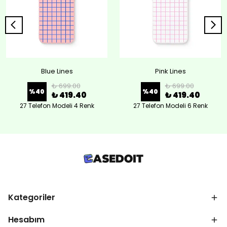
Blue Lines
Pink Lines
₺ 699.00
₺ 699.00
%
40
%
40
₺ 419.40
₺ 419.40
27 Telefon Modeli 4 Renk
27 Telefon Modeli 6 Renk
Kategoriler
Hesabım