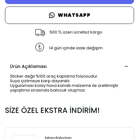
WHATSAPP
500 TL üzeri ücretsiz kargo
14 gün içinde iade değişim
Ürün Açıklaması
Sticker değil %100 araç kaplama folyosudur.
Suya çizilmeye karşı dayanıklı.
Uygulaması kolay hava kanallı malzeme ile üretilmiştir
yapıştıma sırasında balocuk oluşmaz.
SİZE ÖZEL EKSTRA İNDİRİM!
Mandalorian