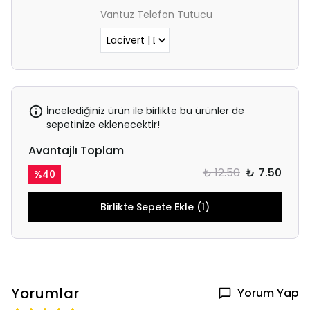
Vantuz Telefon Tutucu
İncelediğiniz ürün ile birlikte bu ürünler de
sepetinize eklenecektir!
Avantajlı Toplam
₺ 12.50
₺ 7.50
%
40
Birlikte Sepete Ekle (1)
Yorumlar
Yorum Yap