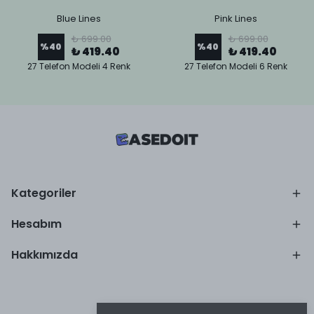
Blue Lines
Pink Lines
₺ 699.00
₺ 699.00
%
40
%
40
₺ 419.40
₺ 419.40
27 Telefon Modeli 4 Renk
27 Telefon Modeli 6 Renk
Kategoriler
Hesabım
Hakkımızda