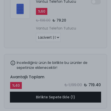
Vantuz Telefon Tutucu
%
60
₺ 198.00
₺ 79.20
Vantuz Telefon Tutucu
İncelediğiniz ürün ile birlikte bu ürünler de
sepetinize eklenecektir!
Avantajlı Toplam
₺ 1,199.00
₺ 719.40
%
40
Birlikte Sepete Ekle (1)