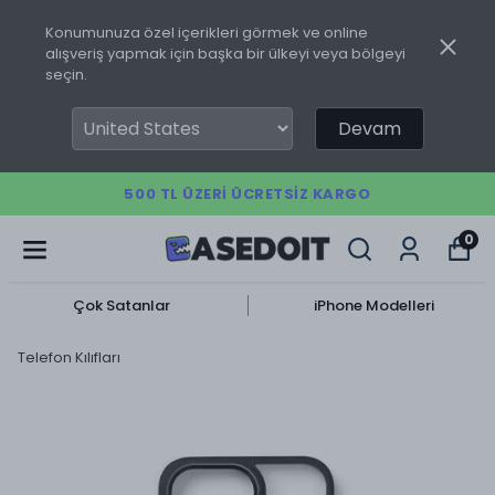
Konumunuza özel içerikleri görmek ve online
alışveriş yapmak için başka bir ülkeyi veya bölgeyi
seçin.
Devam
500 TL ÜZERI ÜCRETSIZ KARGO
0
Çok Satanlar
iPhone Modelleri
Telefon Kılıfları