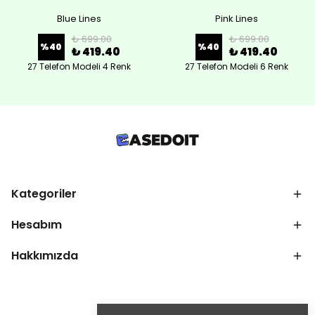
Blue Lines
Pink Lines
₺ 699.00
₺ 699.00
%
40
%
40
₺ 419.40
₺ 419.40
27 Telefon Modeli 4 Renk
27 Telefon Modeli 6 Renk
Kategoriler
Hesabım
Hakkımızda