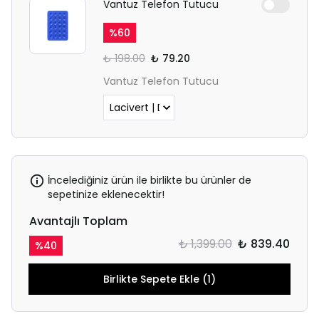
Vantuz Telefon Tutucu
%
60
₺ 198.00
₺ 79.20
Vantuz Telefon Tutucu
İncelediğiniz ürün ile birlikte bu ürünler de
sepetinize eklenecektir!
Avantajlı Toplam
₺ 1,399.00
₺ 839.40
%
40
Birlikte Sepete Ekle (1)