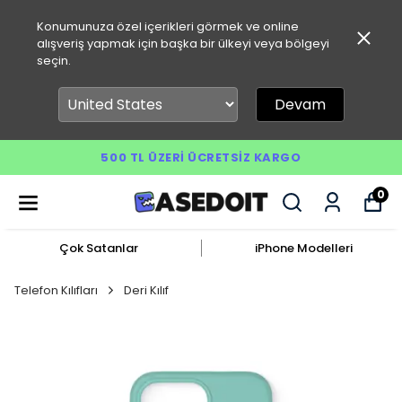
Konumunuza özel içerikleri görmek ve online
alışveriş yapmak için başka bir ülkeyi veya bölgeyi
seçin.
Devam
500 TL ÜZERI ÜCRETSIZ KARGO
0
Çok Satanlar
iPhone Modelleri
Telefon Kılıfları
Deri Kılıf