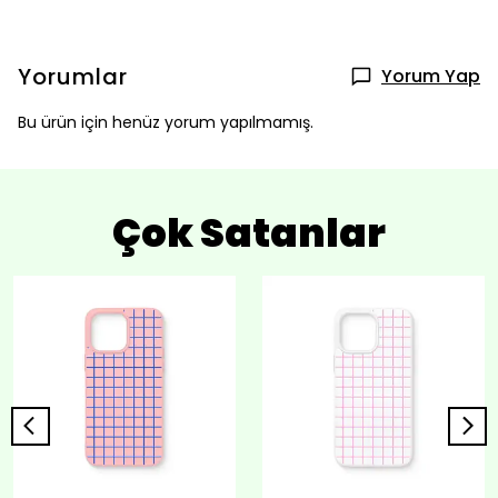
Yorumlar
Yorum Yap
Bu ürün için henüz yorum yapılmamış.
Çok Satanlar